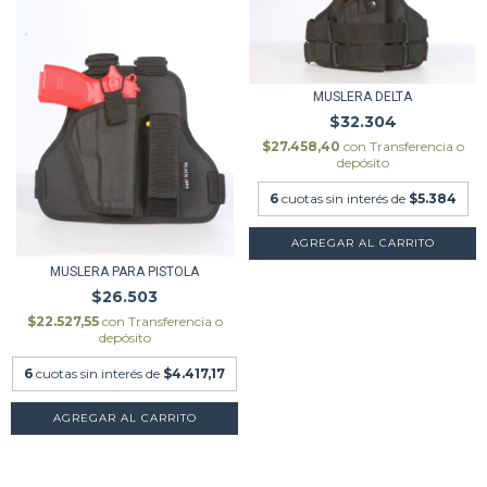
MUSLERA DELTA
$32.304
$27.458,40
con
Transferencia o
depósito
6
cuotas sin interés de
$5.384
MUSLERA PARA PISTOLA
$26.503
$22.527,55
con
Transferencia o
depósito
6
cuotas sin interés de
$4.417,17