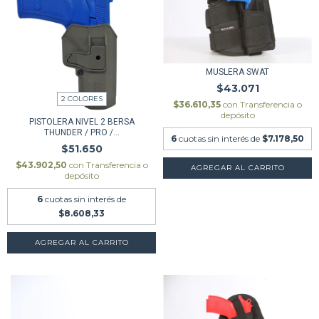
MUSLERA SWAT
$43.071
2 COLORES
$36.610,35
con
Transferencia o
depósito
PISTOLERA NIVEL 2 BERSA
THUNDER / PRO /...
6
cuotas sin interés de
$7.178,50
$51.650
$43.902,50
con
Transferencia o
depósito
6
cuotas sin interés de
$8.608,33
AGREGAR AL CARRITO