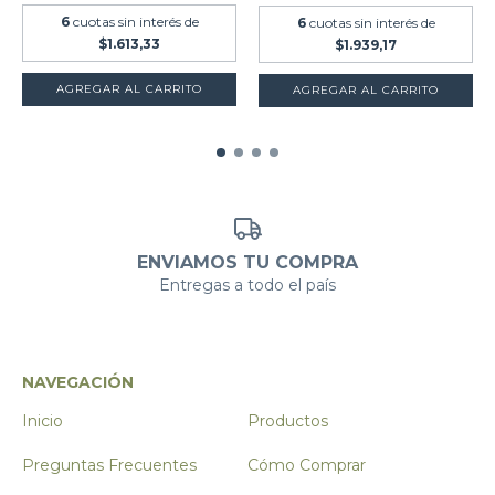
6
cuotas sin interés de
6
cuotas sin interés de
$1.613,33
$1.939,17
AGREGAR AL CARRITO
AGREGAR AL CARRITO
ENVIAMOS TU COMPRA
Entregas a todo el país
NAVEGACIÓN
Inicio
Productos
Preguntas Frecuentes
Cómo Comprar