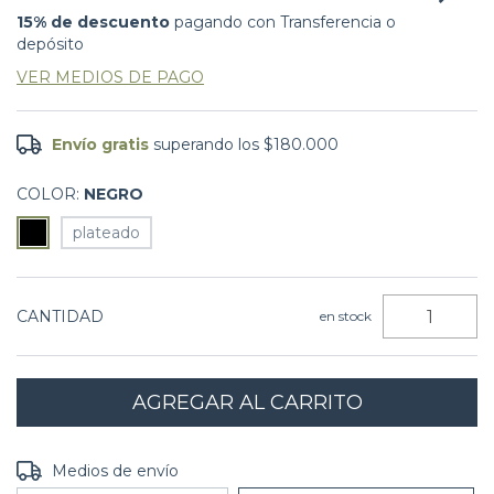
15% de descuento
pagando con Transferencia o
depósito
VER MEDIOS DE PAGO
Envío gratis
superando los
$180.000
COLOR:
NEGRO
plateado
CANTIDAD
en stock
Entregas para el CP:
CAMBIAR CP
Medios de envío