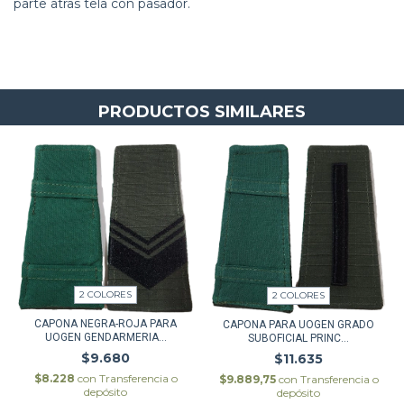
parte atras tela con pasador.
PRODUCTOS SIMILARES
2 COLORES
2 COLORES
CAPONA NEGRA-ROJA PARA
CAPONA PARA UOGEN GRADO
UOGEN GENDARMERIA...
SUBOFICIAL PRINC...
$9.680
$11.635
$8.228
con
Transferencia o
$9.889,75
con
Transferencia o
depósito
depósito