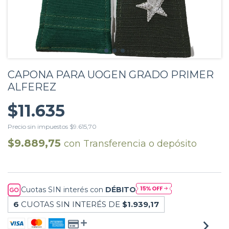
CAPONA PARA UOGEN GRADO PRIMER
ALFEREZ
$11.635
Precio sin impuestos
$9.615,70
$9.889,75
con
Transferencia o depósito
Cuotas SIN interés con
DÉBITO
6
CUOTAS SIN INTERÉS DE
$1.939,17