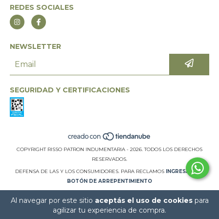
REDES SOCIALES
NEWSLETTER
SEGURIDAD Y CERTIFICACIONES
COPYRIGHT RISSO PATRON INDUMENTARIA - 2026. TODOS LOS DERECHOS
RESERVADOS.
DEFENSA DE LAS Y LOS CONSUMIDORES. PARA RECLAMOS
INGRESÁ ACÁ.
BOTÓN DE ARREPENTIMIENTO
Al navegar por este sitio
aceptás el uso de cookies
para
agilizar tu experiencia de compra.