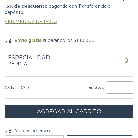
15% de descuento
pagando con Transferencia o
depósito
VER MEDIOS DE PAGO
Envío gratis
superando los
$180.000
ESPECIALIDAD:
PERICIA
CANTIDAD
en stock
Entregas para el CP:
CAMBIAR CP
Medios de envío