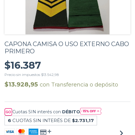
CAPONA CAMISA O USO EXTERNO CABO
PRIMERO
$16.387
Precio sin impuestos
$13.542,98
$13.928,95
con
Transferencia o depósito
Cuotas SIN interés con
DÉBITO
6
CUOTAS SIN INTERÉS DE
$2.731,17