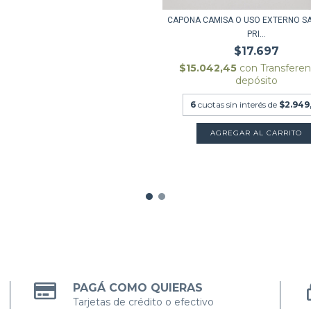
CAPONA CAMISA O USO EXTERNO S
PRI...
$17.697
$15.042,45
con
Transferen
depósito
6
cuotas sin interés de
$2.949
AGREGAR AL CARRITO
PAGÁ COMO QUIERAS
Tarjetas de crédito o efectivo