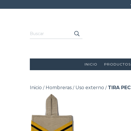
INICIO
PRODUCTOS
Inicio
Hombreras
Uso externo
TIRA PE
/
/
/