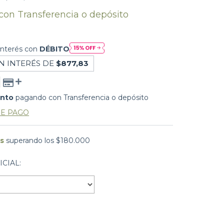
con
Transferencia o depósito
interés con
DÉBITO
N INTERÉS DE
$877,83
ento
pagando con Transferencia o depósito
DE PAGO
is
superando los
$180.000
CIAL: