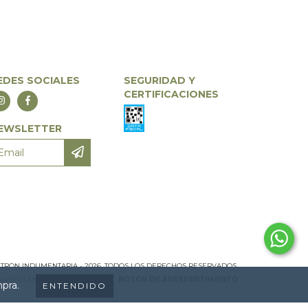
EDES SOCIALES
SEGURIDAD Y
CERTIFICACIONES
EWSLETTER
ATRON INDUMENTARIA - 2026. TODOS LOS DERECHOS RESERVADOS.
ARA RECLAMOS
INGRESÁ ACÁ.
/
BOTÓN DE ARREPENTIMIENTO
mpra.
ENTENDIDO