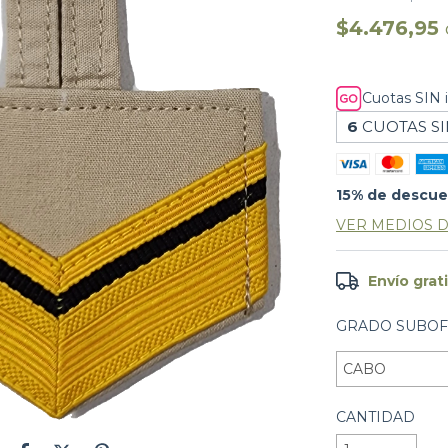
$4.476,95
Cuotas SIN 
6
CUOTAS SI
15% de descu
VER MEDIOS 
Envío grat
GRADO SUBOFI
CANTIDAD