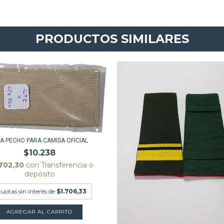
PRODUCTOS SIMILARES
RA PECHO PARA CAMISA OFICIAL
$10.238
702,30
con
Transferencia o
depósito
cuotas sin interés de
$1.706,33
AGREGAR AL CARRITO